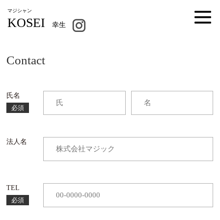
マジシャン
KOSEI
幸生
Contact
氏名
必須
法人名
TEL
必須