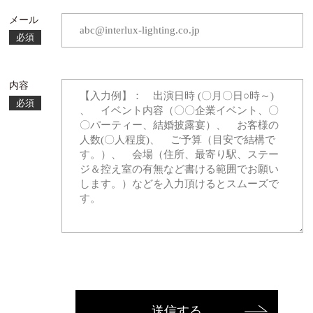
メール
必須
内容
必須